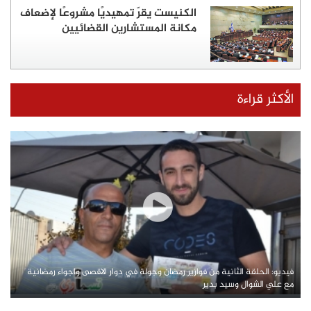
الكنيست يقرّ تمهيديًا مشروعًا لإضعاف
مكانة المستشارين القضائيين
الأكثر قراءة
فيديو: الحلقة الثانية من فوازير رمضان وجولة في دوار الاقصى واجواء رمضانية
مع علي الشوال وسيد بدير