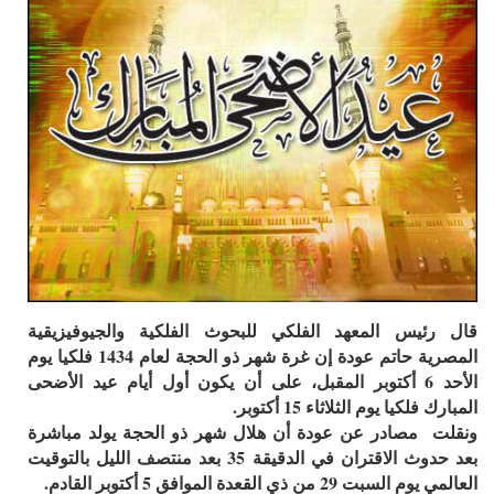
قال رئيس المعهد الفلكي للبحوث الفلكية والجيوفيزيقية
المصرية حاتم عودة إن غرة شهر ذو الحجة لعام 1434 فلكيا يوم
الأحد 6 أكتوبر المقبل، على أن يكون أول أيام عيد الأضحى
المبارك فلكيا يوم الثلاثاء 15 أكتوبر.
ونقلت مصادر عن عودة أن هلال شهر ذو الحجة يولد مباشرة
بعد حدوث الاقتران في الدقيقة 35 بعد منتصف الليل بالتوقيت
العالمي يوم السبت 29 من ذي القعدة الموافق 5 أكتوبر القادم.