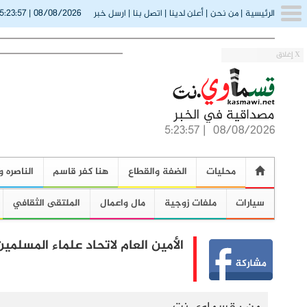
5:23:58
08/08/2026
الرئيسية
|
من نحن
|
أعلن لدينا
|
اتصل بنا
|
ارسل خبر
|
X إغلاق
5:23:58
|
08/08/2026
محليات
الضفة والقطاع
هنا كفر قاسم
الناصره و
سيارات
ملفات زوجية
مال واعمال
الملتقى الثقافي
الأمين العام لاتحاد علماء المسلمين