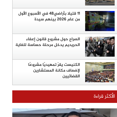
11 قتيلا بأراضي48 في الأسبوع الأول
من عام 2026 بينهم سيدة
الصراع حول مشروع قانون إعفاء
الحريديم يدخل مرحلة حساسة للغاية
الكنيست يقرّ تمهيديًا مشروعًا
لإضعاف مكانة المستشارين
القضائيين
الأكثر قراءة