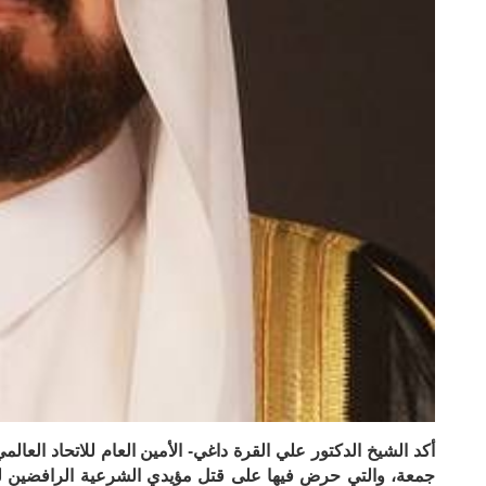
أكد الشيخ الدكتور علي القرة داغي- الأمين العام للاتحاد الع
جمعة، والتي حرض فيها على قتل مؤيدي الشرعية الرافضين لل