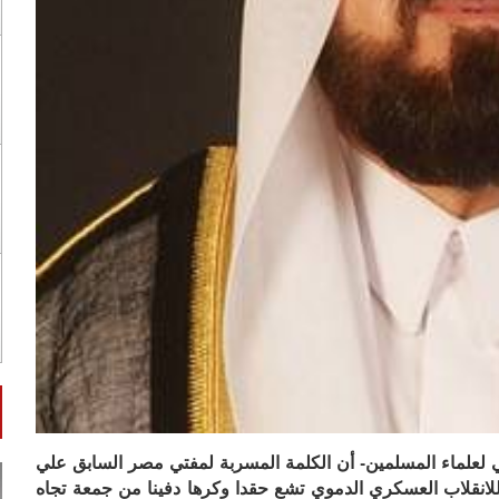
المي لعلماء المسلمين- أن الكلمة المسربة لمفتي مصر السابق علي
انقلاب العسكري الدموي تشع حقدا وكرها دفينا من جمعة تجاه