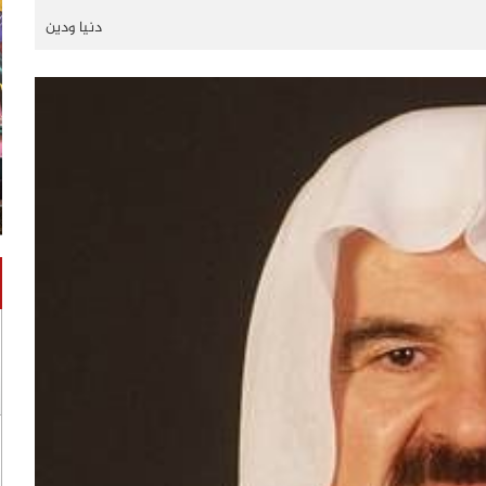
دنيا ودين