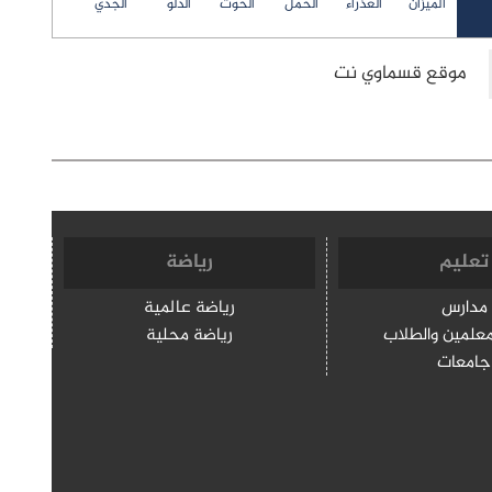
الميزان
العذراء
الحمل
الحوت
الدلو
الجدي
تعليم
رياضة
مدارس
رياضة عالمية
معلمين والطلاب
رياضة محلية
جامعات