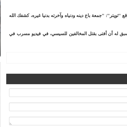
"تويتر": "جمعة باع دينه ودنياه وآخرته بدنيا غيره، كشفك الله
سبق له أن أفتى بقتل المخالفين للسيسي، في فيديو مسرب في