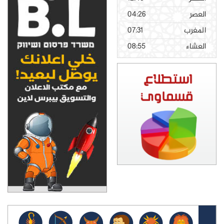
04:26
07:31
08:55