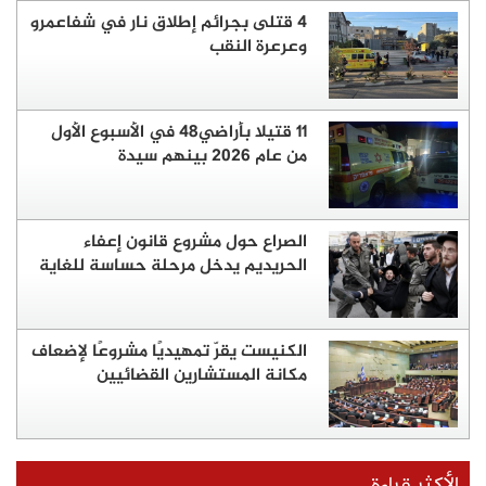
4 قتلى بجرائم إطلاق نار في شفاعمرو
وعرعرة النقب
11 قتيلا بأراضي48 في الأسبوع الأول
من عام 2026 بينهم سيدة
الصراع حول مشروع قانون إعفاء
الحريديم يدخل مرحلة حساسة للغاية
الكنيست يقرّ تمهيديًا مشروعًا لإضعاف
مكانة المستشارين القضائيين