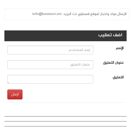
قع قسماوي نت البريد:
info@kasmawi.net
ارسل