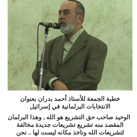
عة للأستاذ أحمد بدران بعنوان
خابات البرلمانية في إسرائيل
ق التشريع هو الله , وهذا البرلمان
ه تشريع تشريعات جديدة مخالفة
لله وناخذ مكانه ليست لها .. نحن