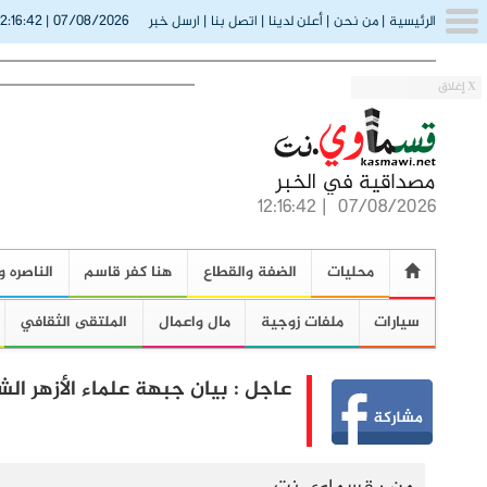
12:16:43
07/08/2026
الرئيسية
|
من نحن
|
أعلن لدينا
|
اتصل بنا
|
ارسل خبر
|
X إغلاق
12:16:43
|
07/08/2026
محليات
الضفة والقطاع
هنا كفر قاسم
الناصره و
سيارات
ملفات زوجية
مال واعمال
الملتقى الثقافي
عاجل : بيان جبهة علماء الأزهر ال