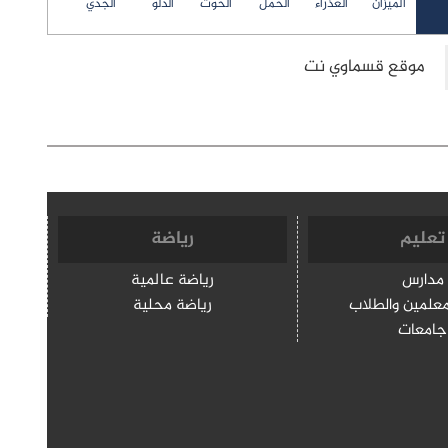
الميزان
العذراء
الحمل
الحوت
الدلو
الجدي
تعليم
رياضة
مدارس
رياضة عالمية
معلمين والطلاب
رياضة محلية
جامعات