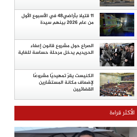
11 قتيلا بأراضي48 في الأسبوع الأول
من عام 2026 بينهم سيدة
الصراع حول مشروع قانون إعفاء
الحريديم يدخل مرحلة حساسة للغاية
الكنيست يقرّ تمهيديًا مشروعًا
لإضعاف مكانة المستشارين
القضائيين
الأكثر قراءة