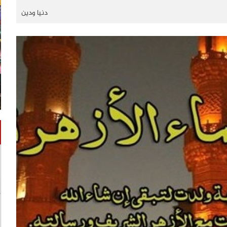
دنيا ودين