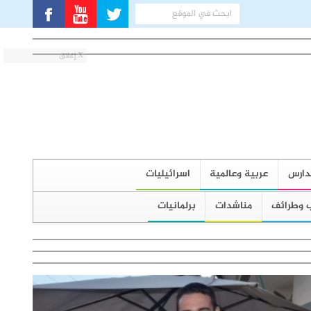
X إغلاق
دارس
عربية وعالمية
اسرائيليات
 وطرائف
مناشدات
برلمانيات