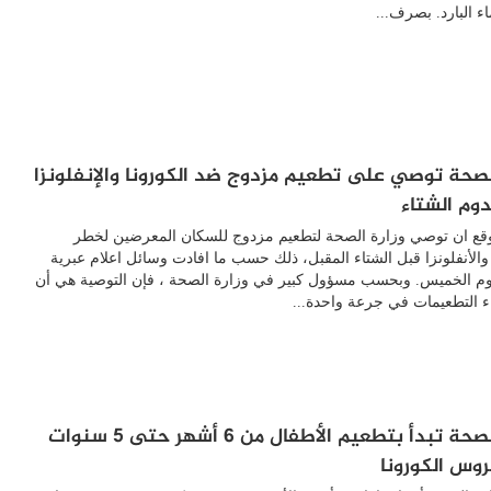
اء البارد. بصرف...
الصحة توصي على تطعيم مزدوج ضد الكورونا والإنفلونزا
وم الشتاء
وقع ان توصي وزارة الصحة لتطعيم مزدوج للسكان المعرضين لخطر
 والأنفلونزا قبل الشتاء المقبل، ذلك حسب ما افادت وسائل اعلام عبرية
وم الخميس. وبحسب مسؤول كبير في وزارة الصحة ، فإن التوصية هي أن
ء التطعيمات في جرعة واحدة...
وزارة الصحة تبدأ بتطعيم الأطفال من 6 أشهر حتى 5 سنوات
وس الكورونا