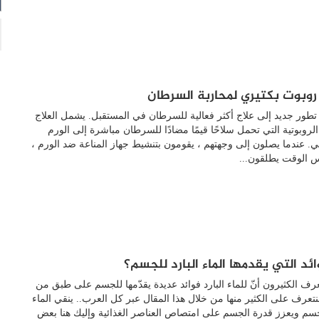
روبوت بكتيري لمحاربة السرطان
تطور جديد إلى علاج أكثر فعالية للسرطان في المستقبل. يشمل العلاج
 الروبوتية التي تحمل سلاحًا قيمًا مضادًا للسرطان مباشرة إلى الورم
. عندما يصلون إلى وجهتهم ، يقومون بتنشيط جهاز المناعة ضد الورم ،
 الوقت يطلقون...
ائد التي يقدمها الماء البارد للجسم؟
 يعرف الكثيرون أنّ للماء البارد فوائد عديدة يقدّمها للجسم على طبق من
عرف على الكثير منها من خلال هذا المقال عبر كل العرب.. ينقي الماء
لجسم ويعزز قدرة الجسم على امتصاص العناصر الغذائية وإليك هنا بعض