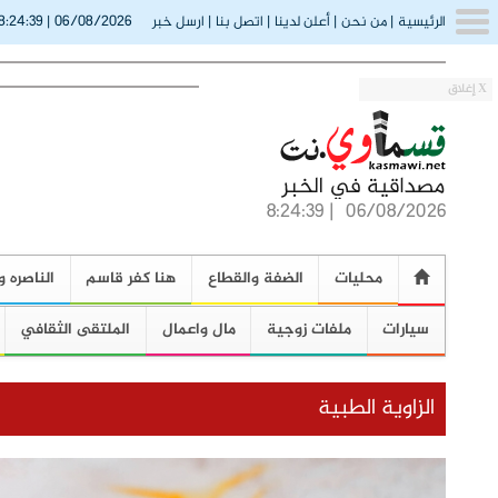
8:24:40
06/08/2026
الرئيسية
|
من نحن
|
أعلن لدينا
|
اتصل بنا
|
ارسل خبر
|
X إغلاق
8:24:40
|
06/08/2026
محليات
الضفة والقطاع
هنا كفر قاسم
الناصره و
سيارات
ملفات زوجية
مال واعمال
الملتقى الثقافي
الزاوية الطبية