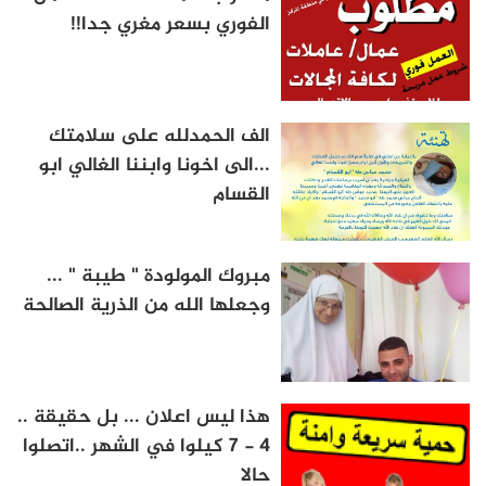
الفوري بسعر مغري جدا!!
الف الحمدلله على سلامتك
...الى اخونا وابننا الغالي ابو
القسام
مبروك المولودة " طيبة " ...
وجعلها الله من الذرية الصالحة
هذا ليس اعلان ... بل حقيقة ..
4 - 7 كيلوا في الشهر ..اتصلوا
حالا