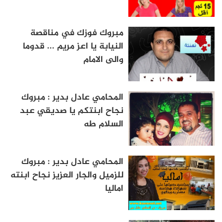
مبروك فوزك في مناقصة
النيابة يا اعز مريم ... قدوما
والى الامام
المحامي عادل بدير : مبروك
نجاح ابنتكم يا صديقي عبد
السلام طه
المحامي عادل بدير : مبروك
للزميل والجار العزيز نجاح ابنته
اماليا