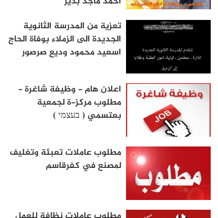
احمد ماجد بدير "
تعزية من المدرسة الثانوية
الجديدة الى الزملاء بوفاة الحاج
اسعيد محمود وديع صرصور
اعلان هام - وظيفة شاغرة -
مطلوب مركز-ة لجمعية
بعتسمي ( בעצמי )
مطلوب عاملات تعبئة وتغليف
لمصنع في كفرقاسم
مطلوب عاملات نظافة للعمل