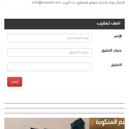
لارسال مواد واخبار لموقع قسماوي نت البريد:
info@kasmawi.net
اضف تعقيب
الإسم
عنوان التعليق
التعليق
ارسل