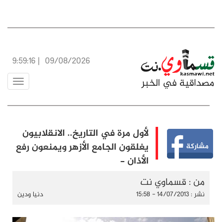
9:59:17
|
09/08/2026
Toggle
vigation
لأول مرة في التاريخ.. الانقلابيون
يغلقون الجامع الأزهر ويمنعون رفع
الأذان -
من : قسماوي نت
نشر : 14/07/2013 - 15:58
دنيا ودين