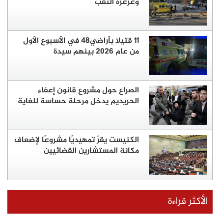
وعرعرة النقب
11 قتيلا بأراضي48 في الأسبوع الأول
من عام 2026 بينهم سيدة
الصراع حول مشروع قانون إعفاء
الحريديم يدخل مرحلة حساسة للغاية
الكنيست يقرّ تمهيديًا مشروعًا لإضعاف
مكانة المستشارين القضائيين
الأكثر قراءة