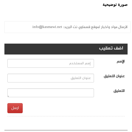
صورة توضيحية
لارسال مواد واخبار لموقع قسماوي نت البريد:
info@kasmawi.net
اضف تعقيب
الإسم
عنوان التعليق
التعليق
ارسل