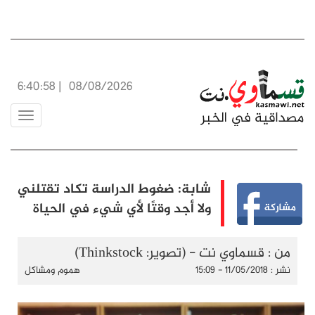
6:40:59
|
08/08/2026
Toggle
vigation
شابة: ضغوط الدراسة تكاد تقتلني
ولا أجد وقتًا لأي شيء في الحياة
من : قسماوي نت - (تصوير: Thinkstock)
نشر : 11/05/2018 - 15:09
هموم ومشاكل