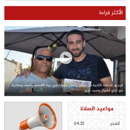
الأكثر قراءة
فيديو: الحلقة الثانية من فوازير رمضان وجولة في دوار الاقصى واجواء رمضانية
مع علي الشوال وسيد بدير
مواعيد الصلاة
الفجر
04:32