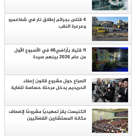
4 قتلى بجرائم إطلاق نار في شفاعمرو
وعرعرة النقب
11 قتيلا بأراضي48 في الأسبوع الأول
من عام 2026 بينهم سيدة
الصراع حول مشروع قانون إعفاء
الحريديم يدخل مرحلة حساسة للغاية
الكنيست يقرّ تمهيديًا مشروعًا لإضعاف
مكانة المستشارين القضائيين