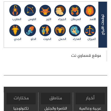
الاسد
السرطان
الجوزاء
الثور
القوس
العقرب
الميزان
العذراء
الحمل
الحوت
الدلو
الجدي
أخبار
مناطق
مختارات
عربية وعالمية
الناصرة والجليل
تكنولوجيا