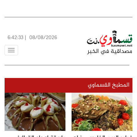
6:42:33
|
08/08/2026
Toggle
vigation
المطبخ القسماوي