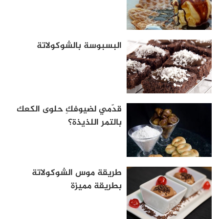
البسبوسة بالشوكولاتة
قدّمي لضيوفكِ حلوى الكعك
بالتمر اللذيذة؟
طريقة موس الشوكولاتة
بطريقة مميزة