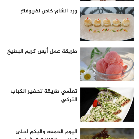
ورد الشام:خاص لضيوفكِ
طريقة عمل أيس كريم البطيخ
تعلّمي طريقة تحضير الكباب
التركي
اليوم الجمعه واليكم احلى