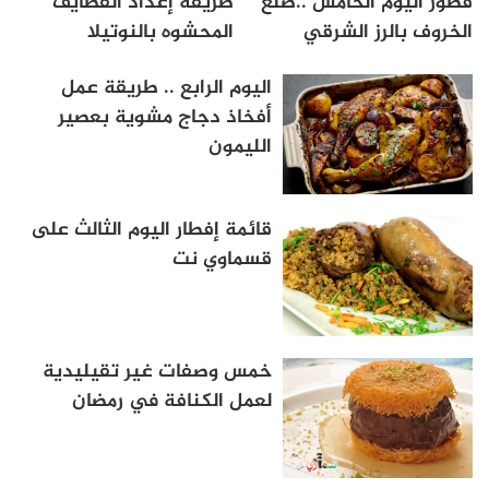
فطور اليوم الخامس ..ضلع
طريقة إعداد القطايف
الخروف بالرز الشرقي
المحشوه بالنوتيلا
اليوم الرابع .. طريقة عمل
أفخاذ دجاج مشوية بعصير
الليمون
قائمة إفطار اليوم الثالث على
قسماوي نت
خمس وصفات غير تقيليدية
لعمل الكنافة في رمضان