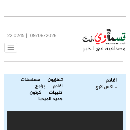
22:02:15
|
09/08/2026
Toggle
vigation
افلام
تلفزيون
مسلسلات
افلام
برامج
- اكس لارج
كليبات
كرتون
جديد الميديا